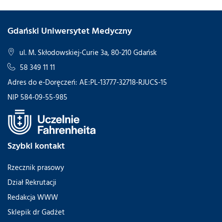
Gdański Uniwersytet Medyczny
ul. M. Skłodowskiej-Curie 3a, 80-210 Gdańsk
58 349 11 11
Adres do e-Doręczeń: AE:PL-13777-32718-RJUCS-15
NIP 584-09-55-985
Szybki kontakt
Rzecznik prasowy
Dział Rekrutacji
Redakcja WWW
Sklepik dr Gadżet