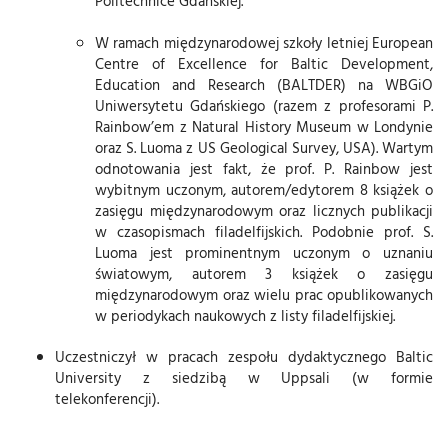
Politechnice Gdańskiej.
W ramach międzynarodowej szkoły letniej European
Centre of Excellence for Baltic Development,
Education and Research (BALTDER) na WBGiO
Uniwersytetu Gdańskiego (razem z profesorami P.
Rainbow’em z Natural History Museum w Londynie
oraz S. Luoma z US Geological Survey, USA). Wartym
odnotowania jest fakt, że prof. P. Rainbow jest
wybitnym uczonym, autorem/edytorem 8 książek o
zasięgu międzynarodowym oraz licznych publikacji
w czasopismach filadelfijskich. Podobnie prof. S.
Luoma jest prominentnym uczonym o uznaniu
światowym, autorem 3 książek o zasięgu
międzynarodowym oraz wielu prac opublikowanych
w periodykach naukowych z listy filadelfijskiej.
Uczestniczył w pracach zespołu dydaktycznego Baltic
University z siedzibą w Uppsali (w formie
telekonferencji).