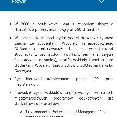
Rozwiń
W 2008 r. opublikował wraz z zespołem skrypt o
charakterze podręcznika, liczący ok. 280 stron druku.
W ramach działalności dydaktycznej prowadził typowe
zajęcia ze studentami Wydziału Farmaceutycznego
GUMed na kierunku
Farmacja
z chemii analitycznej oraz od
2000 roku z bromatologii (wykłady, seminaria, zajęcia
fakultatywne, egzaminy), a także wykłady i seminaria ze
studentami Wydziału Nauk o Zdrowiu GUMed na kierunku
Dietetyka
.
Był kierownikiem/opiekunem ponad 100. prac
magisterskich.
Prowadził cykle wykładów anglojęzycznych w ramach
międzynarodowych programów edukacyjnych dla
studentów i doktorantów:
“Environmental Protection and Management” na