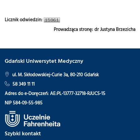
Licznik odwiedzin:
Prowadząca stronę: dr Justyna Brzezicha
Gdański Uniwersytet Medyczny
ul. M. Skłodowskiej-Curie 3a, 80-210 Gdańsk
58 349 11 11
Adres do e-Doręczeń: AE:PL-13777-32718-RJUCS-15
NIP 584-09-55-985
Szybki kontakt